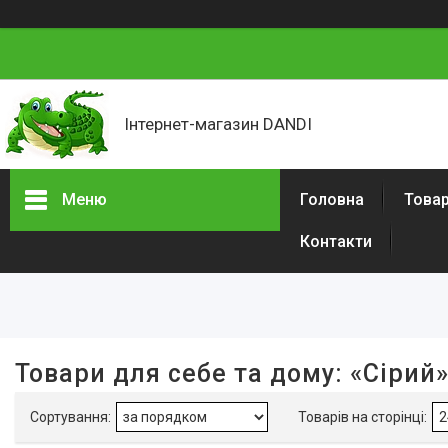
Інтернет-магазин DANDI
Меню
Головна
Товар
Контакти
Фільтри
Ціна
Кількість швидкостей
Товари для себе та дому: «Сірий
Наявність