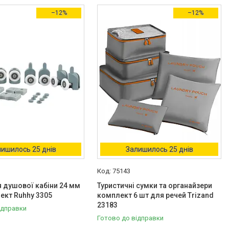
–12%
–12%
ишилось 25 днів
Залишилось 25 днів
75143
 душової кабіни 24 мм
Туристичні сумки та органайзери
ект Ruhhy 3305
комплект 6 шт для речей Trizand
23183
ідправки
Готово до відправки