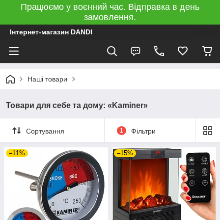
Працюємо у воєнний час. Відправка в день
замовлення.
Інтернет-магазин DANDI
Наші товари
Товари для себе та дому: «Kaminer»
Сортування
1
Фільтри
–11%
–15%