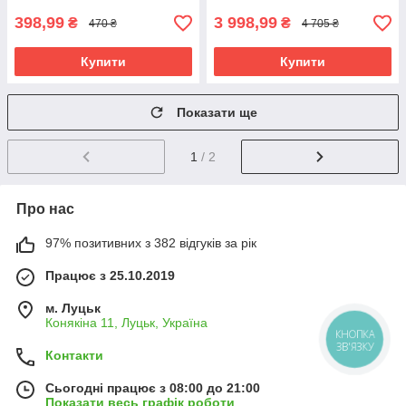
398,99
3 998,99
₴
₴
470 ₴
4 705 ₴
Купити
Купити
Показати ще
1
/ 2
Про нас
97% позитивних з 382 відгуків за рік
Працює з 25.10.2019
м. Луцьк
Конякіна 11, Луцьк, Україна
КНОПКА
ЗВ'ЯЗКУ
Контакти
Сьогодні працює з 08:00 до 21:00
Показати весь графік роботи