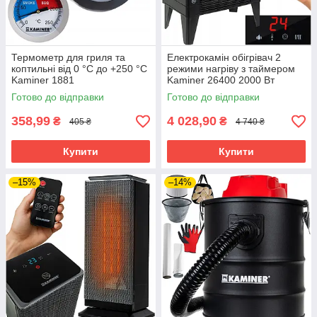
Термометр для гриля та
Електрокамін обігрівач 2
коптильні від 0 °C до +250 °C
режими нагріву з таймером
Kaminer 1881
Kaminer 26400 2000 Вт
Готово до відправки
Готово до відправки
358,99
4 028,90
₴
₴
405 ₴
4 740 ₴
Купити
Купити
–15%
–14%