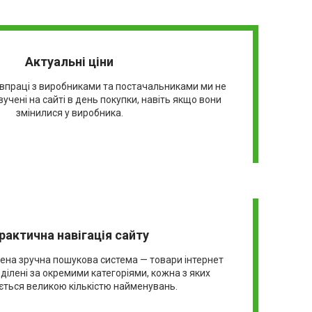
Актуальні ціни
івпраці з виробниками та постачальниками ми не
вучені на сайті в день покупки, навіть якщо вони
змінилися у виробника.
рактична навігація сайту
ена зручна пошукова система — товари інтернет
ділені за окремими категоріями, кожна з яких
яється великою кількістю найменувань.