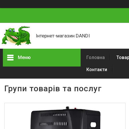
Інтернет-магазин DANDI
Меню
Головна
Товар
Контакти
Товари та послуги
Про нас
Групи товарів та послуг
Відгуки