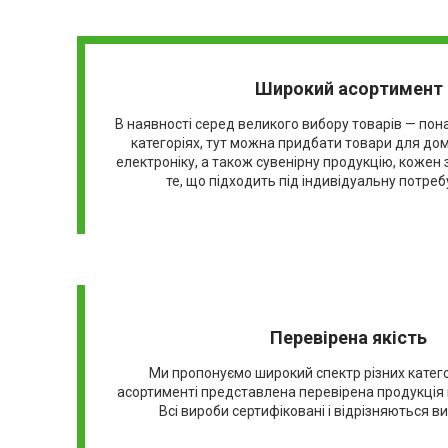
Широкий асортимент
В наявності серед великого вибору товарів — пона
категоріях, тут можна придбати товари для дому 
електроніку, а також сувенірну продукцію, кожен
те, що підходить під індивідуальну потре
Перевірена якість
Ми пропонуємо широкий спектр різних катего
асортименті представлена перевірена продукція в
Всі вироби сертифіковані і відрізняються в