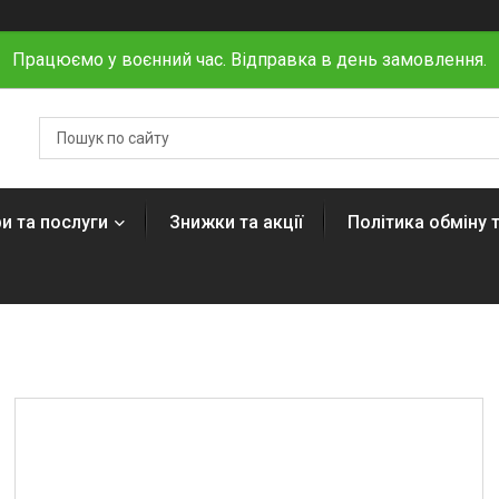
Працюємо у воєнний час. Відправка в день замовлення.
и та послуги
Знижки та акції
Політика обміну 