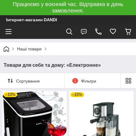
Працюємо у воєнний час. Відправка в день
замовлення.
Інтернет-магазин DANDI
Наші товари
Товари для себе та дому: «Електронне»
Сортування
1
Фільтри
–10%
–15%