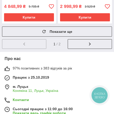
4 848,99
2 998,99
₴
₴
5 705 ₴
3 529 ₴
Купити
Купити
Показати ще
1
/ 2
Про нас
97% позитивних з 383 відгуків за рік
Працює з 25.10.2019
м. Луцьк
Конякіна 11, Луцьк, Україна
КНОПКА
ЗВ'ЯЗКУ
Контакти
Сьогодні працює з 11:00 до 16:00
Показати весь графік роботи