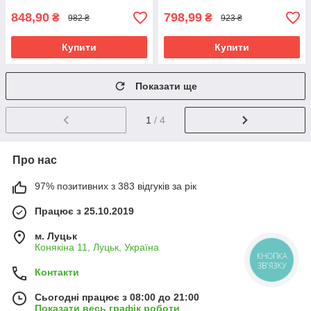
848,90
798,99
₴
₴
982 ₴
923 ₴
Купити
Купити
Показати ще
1
/ 4
Про нас
97% позитивних з 383 відгуків за рік
Працює з 25.10.2019
м. Луцьк
Конякіна 11, Луцьк, Україна
КНОПКА
ЗВ'ЯЗКУ
Контакти
Сьогодні працює з 08:00 до 21:00
Показати весь графік роботи