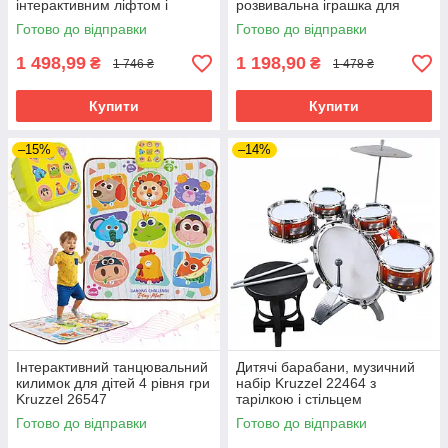
інтерактивним ліфтом і
розвивальна іграшка для
вертолітним майданчиком
маленьких самодільників
Готово до відправки
Готово до відправки
Kruzzel 24648
1 498,99
1 198,90
₴
₴
1 746 ₴
1 478 ₴
Купити
Купити
–15%
–14%
Інтерактивний танцювальний
Дитячі барабани, музичний
килимок для дітей 4 рівня гри
набір Kruzzel 22464 з
Kruzzel 26547
тарілкою і стільцем
Готово до відправки
Готово до відправки