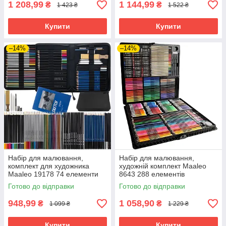
1 208,99
1 144,99
₴
₴
1 423 ₴
1 522 ₴
Купити
Купити
–14%
–14%
Набір для малювання,
Набір для малювання,
комплект для художника
художній комплект Maaleo
Maaleo 19178 74 елементи
8643 288 елементів
Готово до відправки
Готово до відправки
948,99
1 058,90
₴
₴
1 099 ₴
1 229 ₴
Купити
Купити