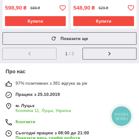
598,90
548,90
₴
₴
688 ₴
629 ₴
Купити
Купити
Показати ще
1
/ 3
Про нас
97% позитивних з 381 відгука за рік
Працює з 25.10.2019
м. Луцьк
Конякіна 11, Луцьк, Україна
КНОПКА
ЗВ'ЯЗКУ
Контакти
Сьогодні працює з 08:00 до 21:00
Показати весь графік роботи