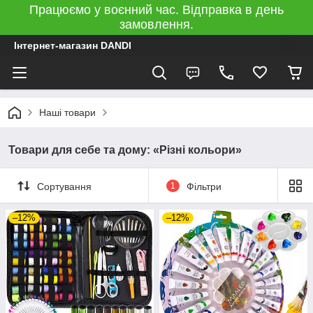
Працюємо у воєнний час. Відправка в день
замовлення.
Інтернет-магазин DANDI
Наші товари
Товари для себе та дому: «Різні кольори»
Сортування
1
Фільтри
–12%
–12%