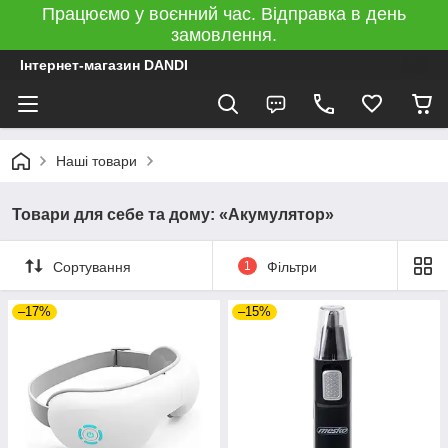
Працюємо у воєнний час. Відправка в день
замовлення.
Інтернет-магазин DANDI
Наші товари
Товари для себе та дому: «Акумулятор»
Сортування
1
Фільтри
–17%
–15%