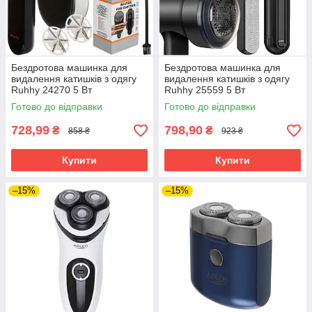
Бездротова машинка для
Бездротова машинка для
видалення катишків з одягу
видалення катишків з одягу
Ruhhy 24270 5 Вт
Ruhhy 25559 5 Вт
Готово до відправки
Готово до відправки
728,99
798,90
₴
₴
858 ₴
923 ₴
Купити
Купити
–15%
–15%