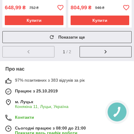
648,99
804,99
₴
₴
752 ₴
946 ₴
Купити
Купити
Показати ще
1
/ 2
Про нас
97% позитивних з 383 відгуків за рік
Працює з 25.10.2019
м. Луцьк
Конякіна 11, Луцьк, Україна
Контакти
Сьогодні працює з 08:00 до 21:00
Показати весь графік роботи