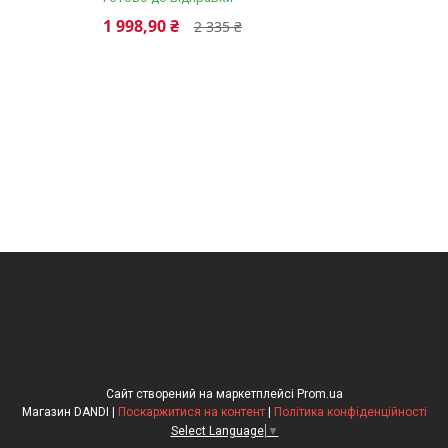
1 998,90 ₴
2 335 ₴
Сайт створений на маркетплейсі
Prom.ua
Магазин DANDI |
Поскаржитися на контент
|
Політика конфіденційності
Select Language
▼