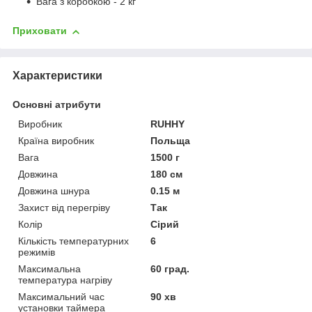
Вага з коробкою - 2 кг
Приховати
Характеристики
Основні атрибути
Виробник
RUHHY
Країна виробник
Польща
Вага
1500 г
Довжина
180 см
Довжина шнура
0.15 м
Захист від перегріву
Так
Колір
Сірий
Кількість температурних
6
режимів
Максимальна
60 град.
температура нагріву
Максимальний час
90 хв
установки таймера