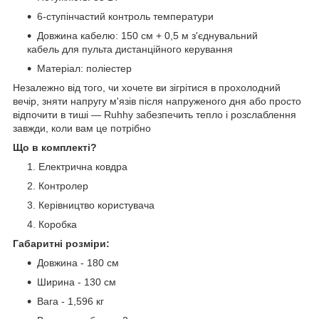
6-ступінчастий контроль температури
Довжина кабелю: 150 см + 0,5 м з'єднувальний
кабель для пульта дистанційного керування
Матеріал: поліестер
Незалежно від того, чи хочете ви зігрітися в прохолодний
вечір, зняти напругу м'язів після напруженого дня або просто
відпочити в тиші — Ruhhy забезпечить тепло і розслаблення
завжди, коли вам це потрібно
Що в комплекті?
Електрична ковдра
Контролер
Керівництво користувача
Коробка
Габаритні розміри:
Довжина - 180 см
Ширина - 130 см
Вага - 1,596 кг