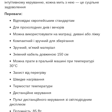
інтуїтивному керуванню, кожна мить з нею — це суцільне
задоволення
Переваги:
Відповідає європейським стандартам
Для прохолодних днів і вечорів
Можна використовувати на матраці, дивані або ліжку
Компактний і зручний для зберігання
Зручний, м'який матеріал
Знімний кабель довжиною 150 см
Можна прати в пральній машині при температурі
30°C
Захист від перегріву
Швидке нагрівання
Термостат температури
Дистанційне керування
Пульт дистанційного керування зі світлодіодним
дисплеєм
Потужність: 85 Вт