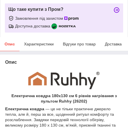
Що таке купити з Пром?
Замовлення під захистом
Доступна доставка
Опис
Характеристики
Відгуки про товар
Доставка
Опис
Електрична ковдра 180х130 см 6 рівнів нагрівання з
пультом Ruhhy (26202)
Електрична ковдра
— це не тільки практичне джерело
тепла, але й, перш за все, щоденний ритуал комфорту та
розслаблення. Завдяки передовій технології обігріву,
великому розміру 180 x 130 см, м'якій, приємній тканині та