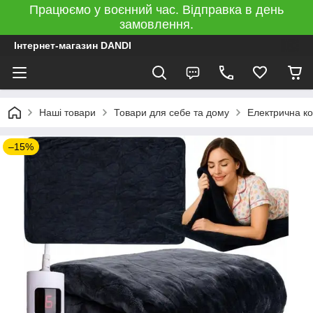
Працюємо у воєнний час. Відправка в день
замовлення.
Інтернет-магазин DANDI
Наші товари
Товари для себе та дому
Електрична ко
–15%