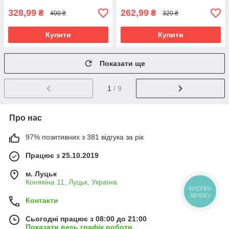
328,99
262,99
₴
₴
400 ₴
320 ₴
Купити
Купити
Показати ще
1
/ 9
Про нас
97% позитивних з 381 відгука за рік
Працює з 25.10.2019
м. Луцьк
Конякіна 11, Луцьк, Україна
КНОПКА
ЗВ'ЯЗКУ
Контакти
Сьогодні працює з 08:00 до 21:00
Показати весь графік роботи