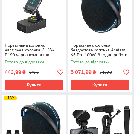
Портативна колонка,
Портативна колонка,
настільна колонка WUW-
бездротова колонка Acefast
R190 чорна компактна
K5 Pro 100W, 9 годин роботи
потужна
Готово до відправки
Готово до відправки
443,99
5 071,99
₴
₴
540 ₴
6 160 ₴
Купити
Купити
–18%