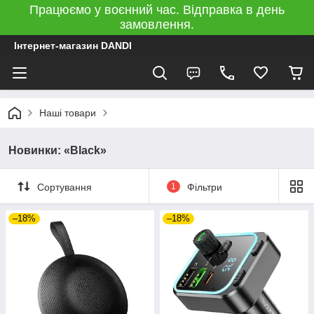
Працюємо у воєнний час. Відправка в день
замовлення.
Інтернет-магазин DANDI
Наші товари
Новинки: «Black»
Сортування
1
Фільтри
–18%
–18%