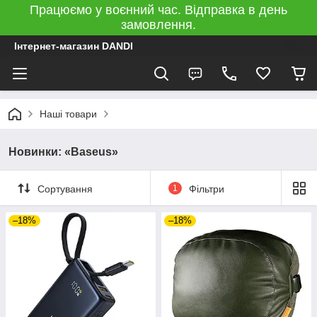
Працюємо у воєнний час. Відправка в день
замовлення.
Інтернет-магазин DANDI
Наші товари
Новинки: «Baseus»
Сортування
1
Фільтри
–18%
–18%