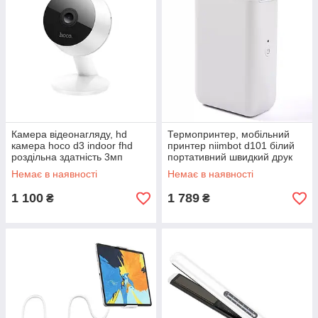
Камера відеонагляду, hd
Термопринтер, мобільний
камера hoco d3 indoor fhd
принтер niimbot d101 білий
роздільна здатність 3мп
портативний швидкий друк
Немає в наявності
Немає в наявності
1 100
1 789
₴
₴