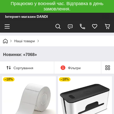
Працюємо у воєнний час. Відправка в день
замовлення.
Інтернет-магазин DANDI
Наші товари
Новинки: «7068»
Сортування
1
Фільтри
–18%
–18%