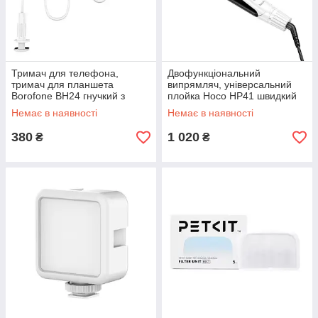
Тримач для телефона,
Двофункціональний
тримач для планшета
випрямляч, універсальний
Borofone BH24 гнучкий з
плойка Hoco HP41 швидкий
алюмінієвого сплаву
нагрів, компактний дизайн
Немає в наявності
Немає в наявності
380
1 020
₴
₴