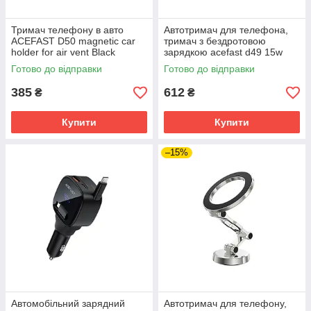
Тримач телефону в авто
Автотримач для телефона,
ACEFAST D50 magnetic car
тримач з бездротовою
holder for air vent Black
зарядкою acefast d49 15w
вакуумний чорний
Готово до відправки
Готово до відправки
385
612
₴
₴
Купити
Купити
–15%
Автомобільний зарядний
Автотримач для телефону,