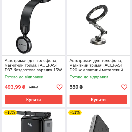
Автотримач для телефона,
Автотримач для телефона,
магнітний тримач ACEFAST
магнітний тримач ACEFAST
D37 бездротова зарядка 15W
D20 компактний металевий
Готово до відправки
Готово до відправки
493,99
550
₴
₴
600 ₴
Купити
Купити
–18%
–31%