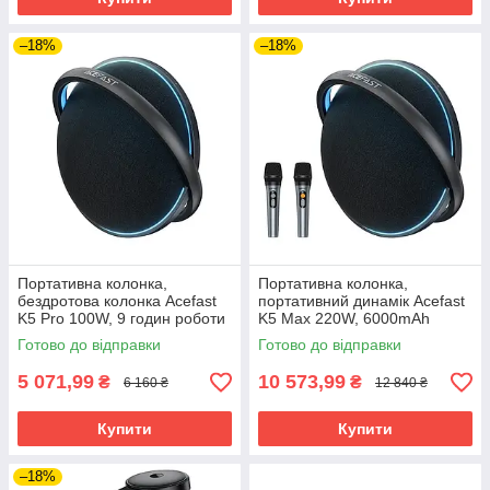
–18%
–18%
Портативна колонка,
Портативна колонка,
бездротова колонка Acefast
портативний динамік Acefast
K5 Pro 100W, 9 годин роботи
K5 Max 220W, 6000mAh
акумулятор
Готово до відправки
Готово до відправки
5 071,99
10 573,99
₴
₴
6 160 ₴
12 840 ₴
Купити
Купити
–18%