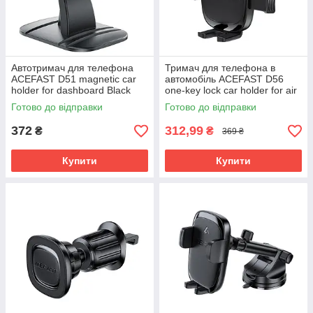
Автотримач для телефона
Тримач для телефона в
ACEFAST D51 magnetic car
автомобіль ACEFAST D56
holder for dashboard Black
one-key lock car holder for air
vent Black
Готово до відправки
Готово до відправки
372
312,99
₴
₴
369 ₴
Купити
Купити