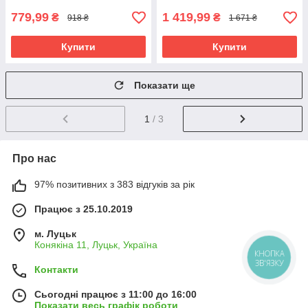
779,99
1 419,99
₴
₴
918 ₴
1 671 ₴
Купити
Купити
Показати ще
1
/ 3
Про нас
97% позитивних з 383 відгуків за рік
Працює з 25.10.2019
м. Луцьк
Конякіна 11, Луцьк, Україна
КНОПКА
ЗВ'ЯЗКУ
Контакти
Сьогодні працює з 11:00 до 16:00
Показати весь графік роботи