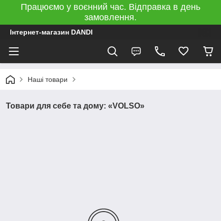
Працюємо у воєнний час. Відправка в день
замовлення.
Інтернет-магазин DANDI
Наші товари
Товари для себе та дому: «VOLSO»