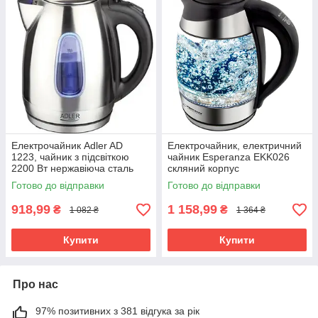
Електрочайник Adler AD
Електрочайник, електричний
1223, чайник з підсвіткою
чайник Esperanza EKK026
2200 Вт нержавіюча сталь
скляний корпус
Готово до відправки
Готово до відправки
918,99
1 158,99
₴
₴
1 082 ₴
1 364 ₴
Купити
Купити
Про нас
97% позитивних з 381 відгука за рік