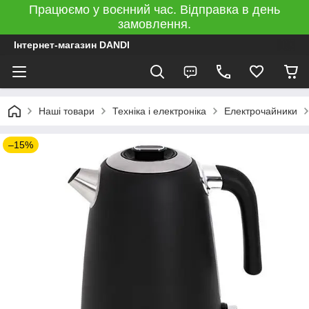
Працюємо у воєнний час. Відправка в день
замовлення.
Інтернет-магазин DANDI
Наші товари
Техніка і електроніка
Електрочайники
–15%