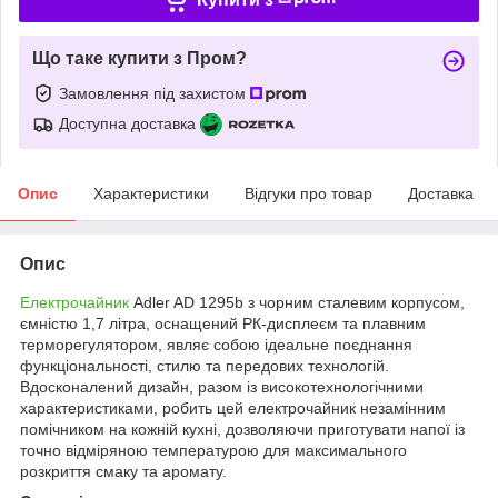
Що таке купити з Пром?
Замовлення під захистом
Доступна доставка
Опис
Характеристики
Відгуки про товар
Доставка
Опис
Електрочайник
Adler AD 1295b з чорним сталевим корпусом,
ємністю 1,7 літра, оснащений РК-дисплеєм та плавним
терморегулятором, являє собою ідеальне поєднання
функціональності, стилю та передових технологій.
Вдосконалений дизайн, разом із високотехнологічними
характеристиками, робить цей електрочайник незамінним
помічником на кожній кухні, дозволяючи приготувати напої із
точно відміряною температурою для максимального
розкриття смаку та аромату.