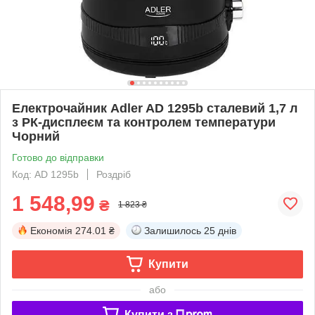
Електрочайник Adler AD 1295b сталевий 1,7 л
з РК-дисплеєм та контролем температури
Чорний
Готово до відправки
Код: AD 1295b
Роздріб
1 548,99
₴
1 823 ₴
Економія
274.01 ₴
Залишилось
25 днів
Купити
або
Купити з