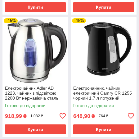
Купити
Купити
–15%
–15%
Електрочайник Adler AD
Електрочайник, чайник
1223, чайник з підсвіткою
електричний Camry CR 1255
2200 Вт нержавіюча сталь
чорний 1.7 л потужний
Готово до відправки
Готово до відправки
918,99
648,90
₴
₴
1 082 ₴
764 ₴
Купити
Купити