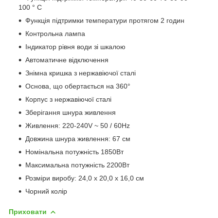
100 ° C
Функція підтримки температури протягом 2 годин
Контрольна лампа
Індикатор рівня води зі шкалою
Автоматичне відключення
Знімна кришка з нержавіючої сталі
Основа, що обертається на 360°
Корпус з нержавіючої сталі
Зберігання шнура живлення
Живлення: 220-240V ~ 50 / 60Hz
Довжина шнура живлення: 67 см
Номінальна потужність 1850Вт
Максимальна потужність 2200Вт
Розміри виробу: 24,0 х 20,0 х 16,0 см
Чорний колір
Приховати