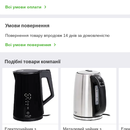
Всі умови оплати
Умови повернення
Повернення товару впродовж 14 днів за домовленістю
Всі умови повернення
Подібні товари компанії
Електрочайник з
Металевий чайник з
Елек