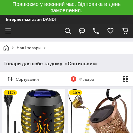
Працюємо у воєнний час. Відправка в день
замовлення.
Інтернет-магазин DANDI
Наші товари
Товари для себе та дому: «Світильник»
Сортування
1
Фільтри
–11%
–15%