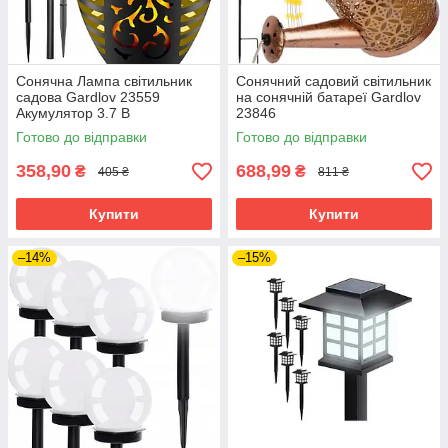
Сонячна Лампа світильник
Сонячний садовий світильник
садова Gardlov 23559
на сонячній батареї Gardlov
Акумулятор 3.7 В
23846
Готово до відправки
Готово до відправки
358,90
688,99
₴
₴
405 ₴
811 ₴
Купити
Купити
–14%
–15%