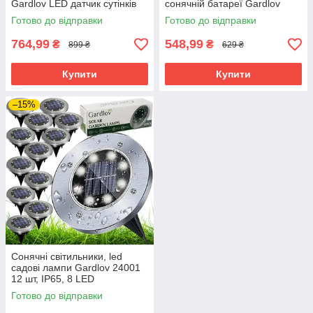
Gardlov LED датчик сутінків
сонячній батареї Gardlov
25477
Готово до відправки
Готово до відправки
764,99
548,99
₴
₴
899 ₴
629 ₴
Купити
Купити
–15%
Сонячні світильники, led
садові лампи Gardlov 24001
12 шт, IP65, 8 LED
Готово до відправки