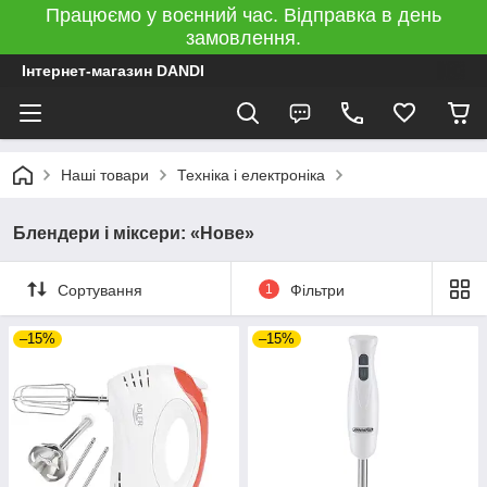
Працюємо у воєнний час. Відправка в день
замовлення.
Інтернет-магазин DANDI
Наші товари
Техніка і електроніка
Блендери і міксери: «Нове»
Сортування
1
Фільтри
–15%
–15%