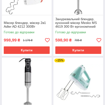
Занурювальний блендер,
Міксер блендер, міксер 2в1
кухонний міксер Mesko MS
Adler AD 4212 300Вт
4619 300 Вт ергономічний
Готово до відправки
Готово до відправки
998,99
598,90
₴
₴
1 176 ₴
705 ₴
Купити
Купити
–15%