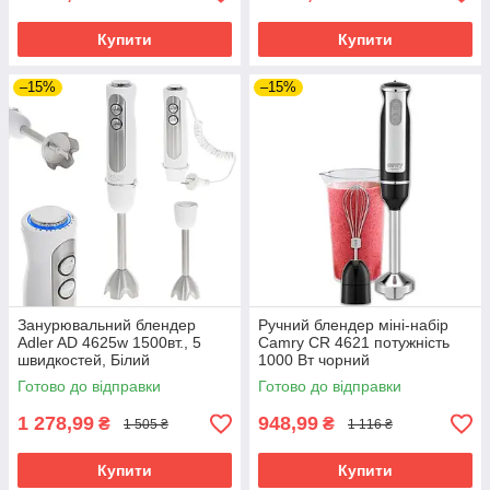
Купити
Купити
–15%
–15%
Занурювальний блендер
Ручний блендер міні-набір
Adler AD 4625w 1500вт., 5
Camry CR 4621 потужність
швидкостей, Білий
1000 Вт чорний
Готово до відправки
Готово до відправки
1 278,99
948,99
₴
₴
1 505 ₴
1 116 ₴
Купити
Купити