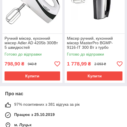
Ручний міксер, кухонний
Міксер ручний, кухонний
міксер Adler AD 4205b 300Вт
міксер MasterPro BGMP-
5 швидкостей
9116-IT 300 Вт з турбо
Готово до відправки
Готово до відправки
798,90
1 778,99
₴
₴
940 ₴
2 093 ₴
Купити
Купити
Про нас
97% позитивних з 381 відгука за рік
Працює з 25.10.2019
м. Луцьк