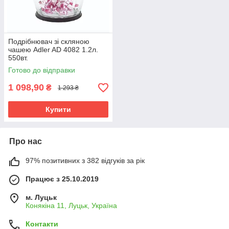
Подрібнювач зі скляною
чашею Adler AD 4082 1.2л.
550вт.
Готово до відправки
1 098,90
₴
1 293 ₴
Купити
Про нас
97% позитивних з 382 відгуків за рік
Працює з 25.10.2019
м. Луцьк
Конякіна 11, Луцьк, Україна
Контакти