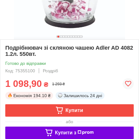
Подрібнювач зі скляною чашею Adler AD 4082
1.2л. 550вт.
Готово до відправки
Код: 75355100
Роздріб
1 098,90
₴
1 293 ₴
Економія
194.10 ₴
Залишилось
24 дні
Купити
або
Купити з