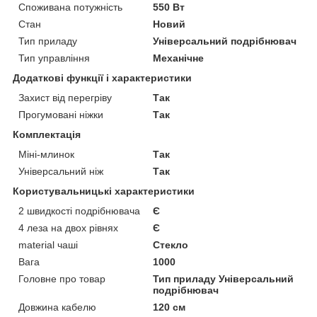
Споживана потужність
550 Вт
Стан
Новий
Тип приладу
Універсальний подрібнювач
Тип управління
Механічне
Додаткові функції і характеристики
Захист від перегріву
Так
Прогумовані ніжки
Так
Комплектація
Міні-млинок
Так
Універсальний ніж
Так
Користувальницькі характеристики
2 швидкості подрібнювача
Є
4 леза на двох рівнях
Є
material чаші
Стекло
Вага
1000
Головне про товар
Тип приладу Універсальний
подрібнювач
Довжина кабелю
120 см