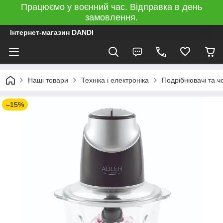
Працюємо у воєнний час. Відправка в день
замовлення.
Інтернет-магазин DANDI
Наші товари
Техніка і електроніка
Подрібнювачі та ч
–15%