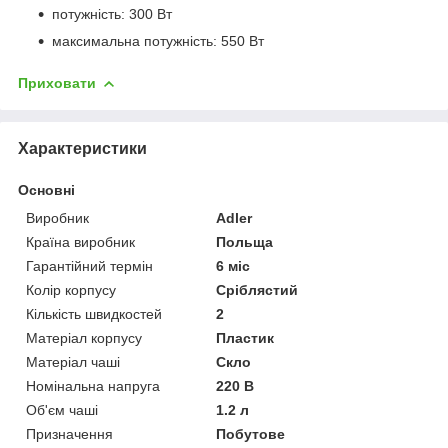
потужність: 300 Вт
максимальна потужність: 550 Вт
Приховати
Характеристики
Основні
Виробник
Adler
Країна виробник
Польща
Гарантійний термін
6 міс
Колір корпусу
Сріблястий
Кількість швидкостей
2
Матеріал корпусу
Пластик
Матеріал чаші
Скло
Номінальна напруга
220 В
Об'єм чаші
1.2 л
Призначення
Побутове