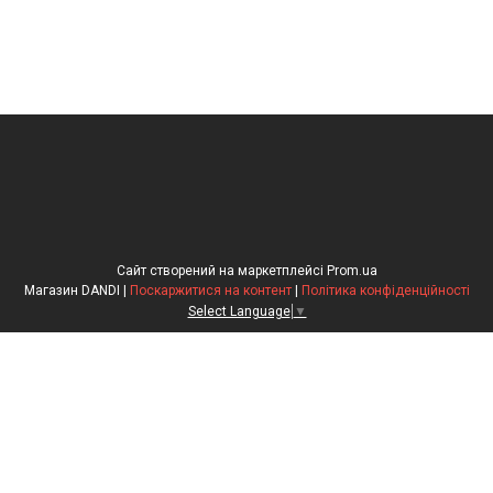
Сайт створений на маркетплейсі
Prom.ua
Магазин DANDI |
Поскаржитися на контент
|
Політика конфіденційності
Select Language
▼