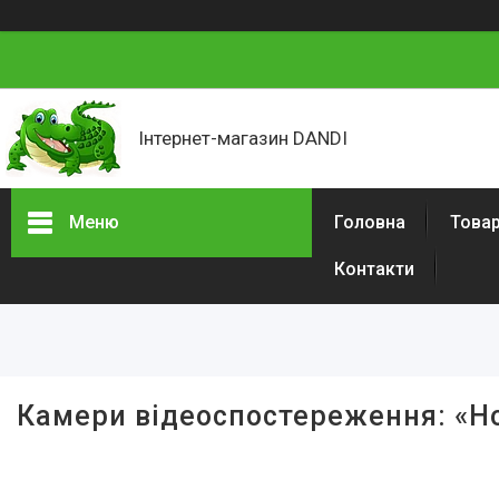
Інтернет-магазин DANDI
Меню
Головна
Товар
Контакти
Товари та послуги
Про нас
Відгуки
Камери відеоспостереження: «Н