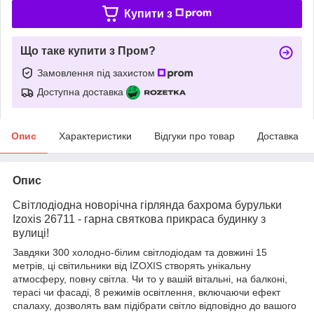
Купити з
Що таке купити з Пром?
Замовлення під захистом
Доступна доставка
Опис
Характеристики
Відгуки про товар
Доставка
Опис
Світлодіодна новорічна гірлянда бахрома бурульки
Izoxis 26711 - гарна святкова прикраса будинку з
вулиці!
Завдяки 300 холодно-білим світлодіодам та довжині 15
метрів, ці світильники від IZOXIS створять унікальну
атмосферу, повну світла. Чи то у вашій вітальні, на балконі,
терасі чи фасаді, 8 режимів освітлення, включаючи ефект
спалаху, дозволять вам підібрати світло відповідно до вашого