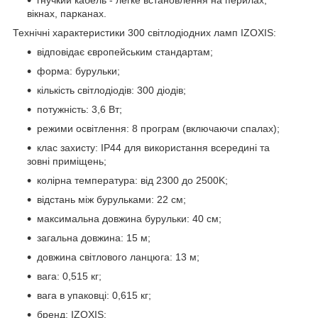
вікнах, парканах.
Технічні характеристики 300 світлодіодних ламп IZOXIS:
відповідає європейським стандартам;
форма: бурульки;
кількість світлодіодів: 300 діодів;
потужність: 3,6 Вт;
режими освітлення: 8 програм (включаючи спалах);
клас захисту: IP44 для використання всередині та
зовні приміщень;
колірна температура: від 2300 до 2500K;
відстань між бурульками: 22 см;
максимальна довжина бурульки: 40 см;
загальна довжина: 15 м;
довжина світлового ланцюга: 13 м;
вага: 0,515 кг;
вага в упаковці: 0,615 кг;
бренд: IZOXIS;