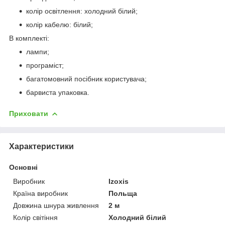
колір освітлення: холодний білий;
колір кабелю: білий;
В комплекті:
лампи;
програміст;
багатомовний посібник користувача;
барвиста упаковка.
Приховати
Характеристики
Основні
Виробник
Izoxis
Країна виробник
Польща
Довжина шнура живлення
2 м
Колір світіння
Холодний білий