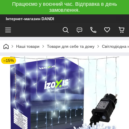
Працюємо у воєнний час. Відправка в день
замовлення.
Інтернет-магазин DANDI
Наші товари
Товари для себе та дому
Світлодіодна 
–15%