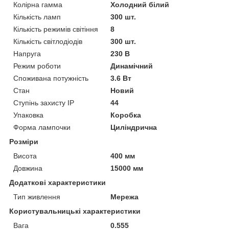
Колірна гамма
Холодний білий
Кількість ламп
300 шт.
Кількість режимів світіння
8
Кількість світлодіодів
300 шт.
Напруга
230 В
Режим роботи
Динамічний
Споживана потужність
3.6 Вт
Стан
Новий
Ступінь захисту IP
44
Упаковка
Коробка
Форма лампочки
Циліндрична
Розміри
Висота
400 мм
Довжина
15000 мм
Додаткові характеристики
Тип живлення
Мережа
Користувальницькі характеристики
Вага
0.555