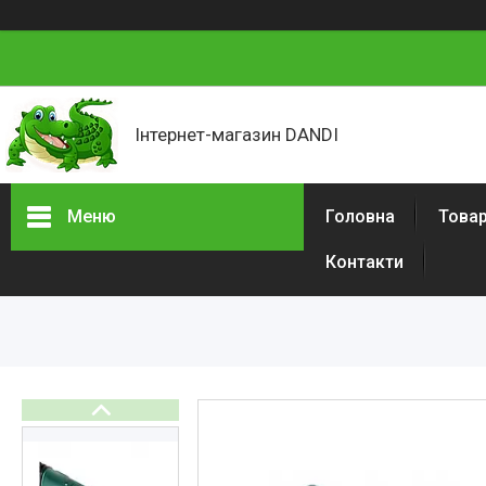
Інтернет-магазин DANDI
Меню
Головна
Товар
Контакти
Товари та послуги
Про нас
Відгуки