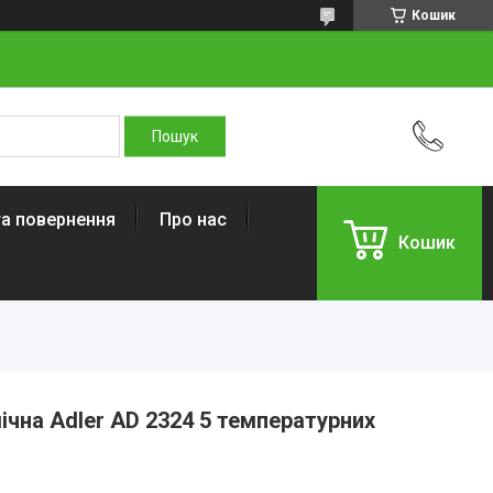
Кошик
та повернення
Про нас
Кошик
чна Adler AD 2324 5 температурних