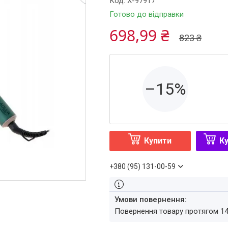
Код:
X-97917
Готово до відправки
698,99 ₴
823 ₴
–15%
Купити
Ку
+380 (95) 131-00-59
повернення товару протягом 1