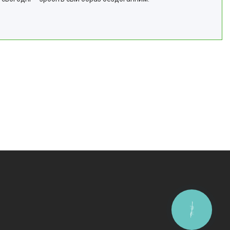
КНОПКА
ЗВ'ЯЗКУ