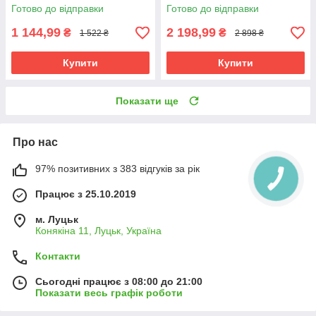
160х200
охолодження нагрівання
Готово до відправки
Готово до відправки
1 144,99
2 198,99
₴
₴
1 522 ₴
2 898 ₴
Купити
Купити
Показати ще
Про нас
97% позитивних з 383 відгуків за рік
Працює з 25.10.2019
м. Луцьк
Конякіна 11, Луцьк, Україна
Контакти
Сьогодні працює з 08:00 до 21:00
Показати весь графік роботи