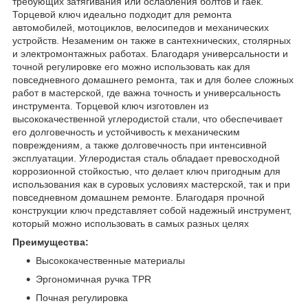
требующих затягивания или ослабления болтов и гаек.
Торцевой ключ идеально подходит для ремонта
автомобилей, мотоциклов, велосипедов и механических
устройств. Незаменим он также в сантехнических, столярных
и электромонтажных работах. Благодаря универсальности и
точной регулировке его можно использовать как для
повседневного домашнего ремонта, так и для более сложных
работ в мастерской, где важна точность и универсальность
инструмента. Торцевой ключ изготовлен из
высококачественной углеродистой стали, что обеспечивает
его долговечность и устойчивость к механическим
повреждениям, а также долговечность при интенсивной
эксплуатации. Углеродистая сталь обладает превосходной
коррозионной стойкостью, что делает ключ пригодным для
использования как в суровых условиях мастерской, так и при
повседневном домашнем ремонте. Благодаря прочной
конструкции ключ представляет собой надежный инструмент,
который можно использовать в самых разных целях
Преимущества:
Высококачественные материалы
Эргономичная ручка TPR
Почная регулировка