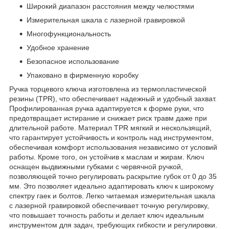
Широкий диапазон расстояния между челюстями
Измерительная шкала с лазерной гравировкой
Многофункциональность
Удобное хранение
Безопасное использование
Упаковано в фирменную коробку
Ручка торцевого ключа изготовлена из термопластической
резины (TPR), что обеспечивает надежный и удобный захват.
Профилированная ручка адаптируется к форме руки, что
предотвращает истирание и снижает риск травм даже при
длительной работе. Материал TPR мягкий и нескользящий,
что гарантирует устойчивость и контроль над инструментом,
обеспечивая комфорт использования независимо от условий
работы. Кроме того, он устойчив к маслам и жирам. Ключ
оснащен выдвижными губками с червячной ручкой,
позволяющей точно регулировать раскрытие губок от 0 до 35
мм. Это позволяет идеально адаптировать ключ к широкому
спектру гаек и болтов. Легко читаемая измерительная шкала
с лазерной гравировкой обеспечивает точную регулировку,
что повышает точность работы и делает ключ идеальным
инструментом для задач, требующих гибкости и регулировки.