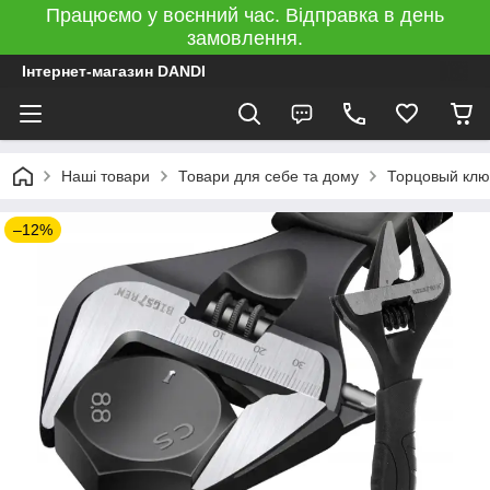
Працюємо у воєнний час. Відправка в день
замовлення.
Інтернет-магазин DANDI
Наші товари
Товари для себе та дому
Торцовый клю
–12%