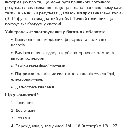
інформацію про те, що може бути причиною поточного
результату вимірювання, якщо це погано, напевно, чому саме
такий, а не інший результат. Діапазон вимірювання: 0–1 кг/см2
(0–14 фунтів на квадратний дюйм). Точний годинник, що
показує тиск/вакуум у системі
Універсальне застосування у багатьох областях:
Виявлення пошкоджених форсунок та паливних
насосів
Вимірювання вакууму в карбюраторних системах та
впускні колектори
Заміри гальмівної системи
Підтримка гальмівних систем та клапанів селеноїдні,
електровакуумні.
Діагностика клапанів
Що у комплекті?
Годинник
Довга змія
Роз'єми
Перехідники, у тому числі 1/4 – 18 (штекер) x 1/8 – 27