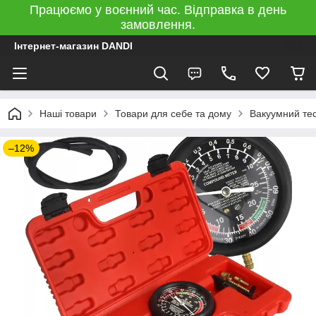
Працюємо у воєнний час. Відправка в день
замовлення.
Інтернет-магазин DANDI
Наші товари
Товари для себе та дому
Вакуумний тес
–12%