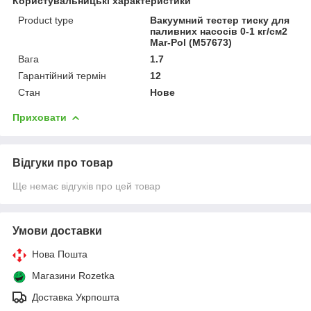
Користувальницькі характеристики
Product type
Вакуумний тестер тиску для
паливних насосів 0-1 кг/см2
Mar-Pol (M57673)
Вага
1.7
Гарантійний термін
12
Стан
Нове
Приховати
Відгуки про товар
Ще немає відгуків про цей товар
Умови доставки
Нова Пошта
Магазини Rozetka
Доставка Укрпошта