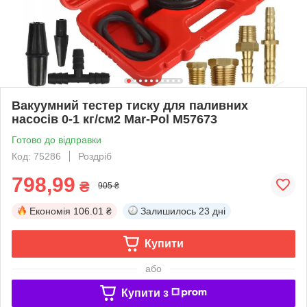
Вакуумний тестер тиску для паливних
насосів 0-1 кг/см2 Mar-Pol M57673
Готово до відправки
Код: 75286
Роздріб
798,99
₴
905 ₴
Економія
106.01 ₴
Залишилось
23 дні
Купити
або
Купити з