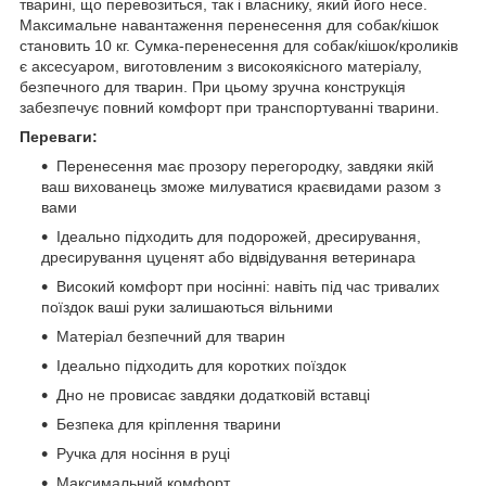
тварині, що перевозиться, так і власнику, який його несе.
Максимальне навантаження перенесення для собак/кішок
становить 10 кг. Сумка-перенесення для собак/кішок/кроликів
є аксесуаром, виготовленим з високоякісного матеріалу,
безпечного для тварин. При цьому зручна конструкція
забезпечує повний комфорт при транспортуванні тварини.
Переваги:
Перенесення має прозору перегородку, завдяки якій
ваш вихованець зможе милуватися краєвидами разом з
вами
Ідеально підходить для подорожей, дресирування,
дресирування цуценят або відвідування ветеринара
Високий комфорт при носінні: навіть під час тривалих
поїздок ваші руки залишаються вільними
Матеріал безпечний для тварин
Ідеально підходить для коротких поїздок
Дно не провисає завдяки додатковій вставці
Безпека для кріплення тварини
Ручка для носіння в руці
Максимальний комфорт