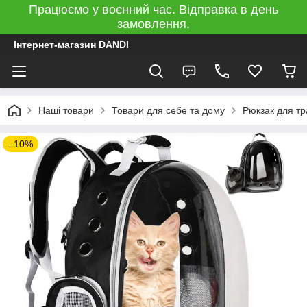
Працюємо у воєнний час. Відправка в день
замовлення.
Інтернет-магазин DANDI
Наші товари
Товари для себе та дому
Рюкзак для тр
–10%