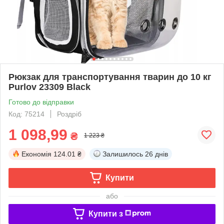
Рюкзак для транспортування тварин до 10 кг
Purlov 23309 Black
Готово до відправки
Код: 75214
Роздріб
1 098,99
₴
1 223 ₴
Економія
124.01 ₴
Залишилось
26 днів
Купити
або
Купити з