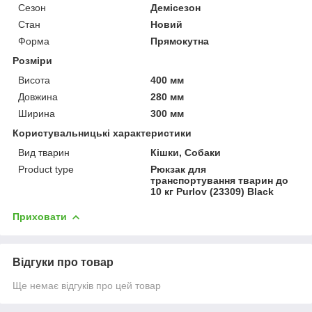
Сезон
Демісезон
Стан
Новий
Форма
Прямокутна
Розміри
Висота
400 мм
Довжина
280 мм
Ширина
300 мм
Користувальницькі характеристики
Вид тварин
Кішки, Собаки
Product type
Рюкзак для
транспортування тварин до
10 кг Purlov (23309) Black
Приховати
Відгуки про товар
Ще немає відгуків про цей товар