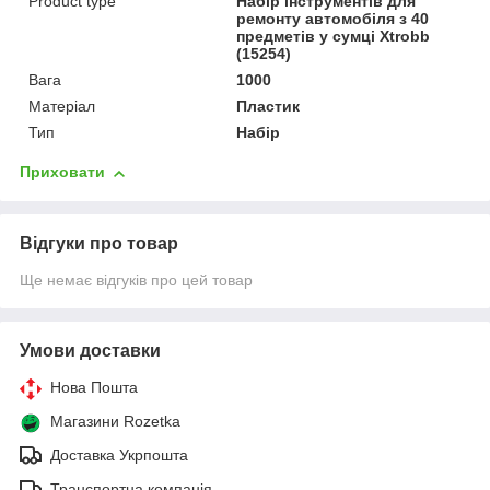
Product type
Набір інструментів для
ремонту автомобіля з 40
предметів у сумці Xtrobb
(15254)
Вага
1000
Матеріал
Пластик
Тип
Набір
Приховати
Відгуки про товар
Ще немає відгуків про цей товар
Умови доставки
Нова Пошта
Магазини Rozetka
Доставка Укрпошта
Транспортна компанія