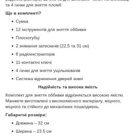
та 4 гачки для зняття пломб
Що в комплекті?
Сумка
12 інструментів для зняття оббивки
Плоскогубці
2 знімання затискачів (22,5 та 31 см)
8 радіоекстракторів
11-контактні ключі
4 гачки для зняття ущільнювачів
Система відчинення дверей зовні
Надійність та висока якість
Комплект для зняття оббивки відрізняється високою якістю.
Манжети виготовлені з високоякісного матеріалу, міцного,
міцного та стійкого до механічних пошкоджень.
Габаритні розміри:
Довжина – 32 см
Ширина – 23.5 см