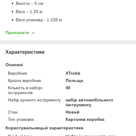
Висота – 5 см
Вага – 1.20 кг
Вага упаковці - 1.228 кг
Приховати
Характеристики
Основні
Виробник
XTrobb
Країна виробник
Польща
Кількість в наборі
40
інструментів
Набір ручного інструменту
набір автомобільного
інструменту
Стан
Новий
Тип упаковки
Картонна коробка
Користувальницькі характеристики