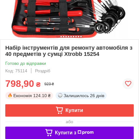
Набір інструментів для ремонту автомобіля з
40 предметів у сумці Xtrobb 15254
Готово до відправки
Код: 75114
Роздріб
798,90
₴
923 ₴
Економія
124.10 ₴
Залишилось
26 днів
Купити
або
Купити з