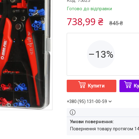
Код:
75025
Готово до відправки
738,99 ₴
845 ₴
–13%
Купити
Ку
+380 (95) 131-00-59
повернення товару протягом 1