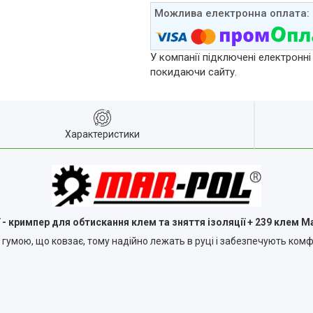
У компанії підключені електронні
покидаючи сайту.
Характеристики
ї - кримпер для обтискання клем та зняття ізоляції + 239 клем M
і гумою, що ковзає, тому надійно лежать в руці і забезпечують комф