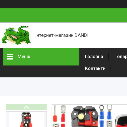
Інтернет-магазин DANDI
Меню
Головна
Товар
Контакти
Товари та послуги
Про нас
Відгуки