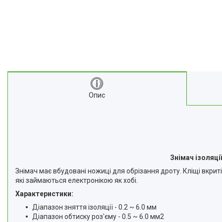
Опис
Знімач ізоляці
Знімач має вбудовані ножиці для обрізання дроту. Кліщі вкрит
які займаються електронікою як хобі.
Характеристики:
Діапазон зняття ізоляції - 0.2 ~ 6.0 мм
Діапазон обтиску роз'єму - 0.5 ~ 6.0 мм2