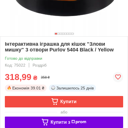
Інтерактивна іграшка для кішок "Злови
мишку" 3 отвори Purlov 5404 Black / Yellow
Готово до відправки
Код: 75022
Роздріб
318,99
₴
358 ₴
Економія
39.01 ₴
Залишилось
25 днів
Купити
або
Купити з