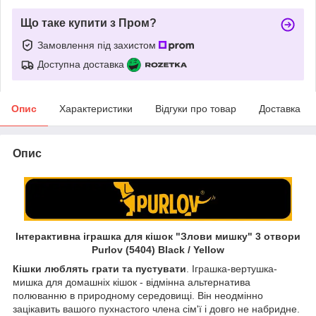
Що таке купити з Пром?
Замовлення під захистом
Доступна доставка
Опис
Характеристики
Відгуки про товар
Доставка
Опис
Інтерактивна іграшка для кішок "Злови мишку" 3 отвори
Purlov (5404) Black / Yellow
Кішки люблять грати та пустувати
. Іграшка-вертушка-
мишка для домашніх кішок - відмінна альтернатива
полюванню в природному середовищі. Він неодмінно
зацікавить вашого пухнастого члена сім'ї і довго не набридне.