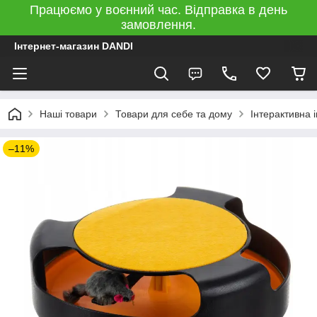
Працюємо у воєнний час. Відправка в день
замовлення.
Інтернет-магазин DANDI
Наші товари
Товари для себе та дому
Інтерактивна і
–11%