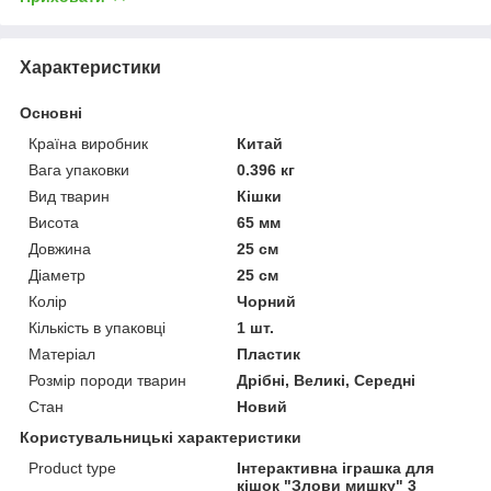
Характеристики
Основні
Країна виробник
Китай
Вага упаковки
0.396 кг
Вид тварин
Кішки
Висота
65 мм
Довжина
25 см
Діаметр
25 см
Колір
Чорний
Кількість в упаковці
1 шт.
Матеріал
Пластик
Розмір породи тварин
Дрібні, Великі, Середні
Стан
Новий
Користувальницькі характеристики
Product type
Інтерактивна іграшка для
кішок "Злови мишку" 3