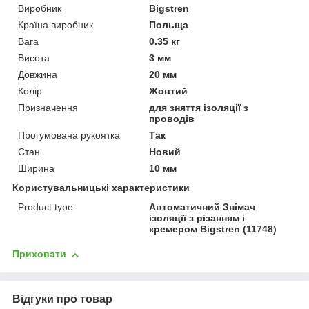
Виробник
Bigstren
Країна виробник
Польща
Вага
0.35 кг
Висота
3 мм
Довжина
20 мм
Колір
Жовтий
Призначення
для зняття ізоляції з
проводів
Прогумована рукоятка
Так
Стан
Новий
Ширина
10 мм
Користувальницькі характеристики
Product type
Автоматичний Знімач
ізоляції з різанням і
кремером Bigstren (11748)
Приховати
Відгуки про товар