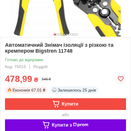
Автоматичний Знімач ізоляції з різкою та
кремпером Bigstren 11748
Готово до відправки
Код: 75015
Роздріб
478,99
₴
546 ₴
Економія
67.01 ₴
Залишилось
25 днів
Купити
або
Купити з