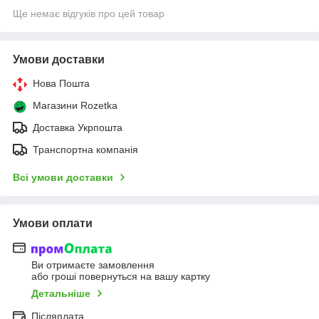
Ще немає відгуків про цей товар
Умови доставки
Нова Пошта
Магазини Rozetka
Доставка Укрпошта
Транспортна компанія
Всі умови доставки
Умови оплати
Ви отримаєте замовлення
або гроші повернуться на вашу картку
Детальніше
Післяплата