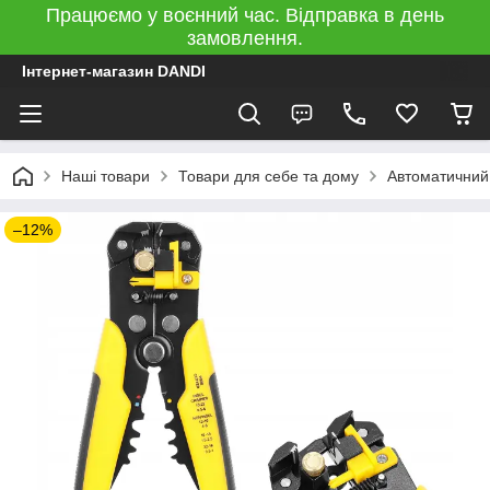
Працюємо у воєнний час. Відправка в день
замовлення.
Інтернет-магазин DANDI
Наші товари
Товари для себе та дому
Автоматичний 
–12%