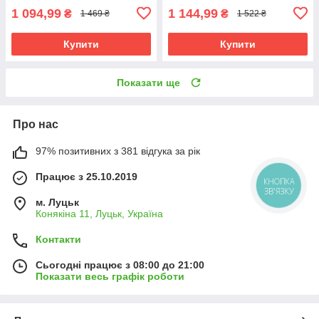
1 094,99
1 144,99
₴
₴
1 469 ₴
1 522 ₴
Купити
Купити
Показати ще
Про нас
97% позитивних з 381 відгука за рік
Працює з 25.10.2019
КНОПКА
ЗВ'ЯЗКУ
м. Луцьк
Конякіна 11, Луцьк, Україна
Контакти
Сьогодні працює з 08:00 до 21:00
Показати весь графік роботи