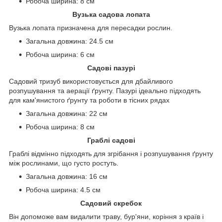
Робоча ширина: 8 см
Вузька садова лопата
Вузька лопата призначена для пересадки рослин.
Загальна довжина: 24.5 см
Робоча ширина: 6 см
Садові пазурі
Садовий тризуб використовується для дбайливого
розпушування та аерації ґрунту. Пазурі ідеально підходять
для кам'янистого ґрунту та роботи в тісних рядах
Загальна довжина: 22 см
Робоча ширина: 8 см
Граблі садові
Граблі відмінно підходять для згрібання і розпушування ґрунту
між рослинами, що густо ростуть.
Загальна довжина: 16 см
Робоча ширина: 4.5 см
Садовий скребок
Він допоможе вам видалити траву, бур'яни, коріння з країв і