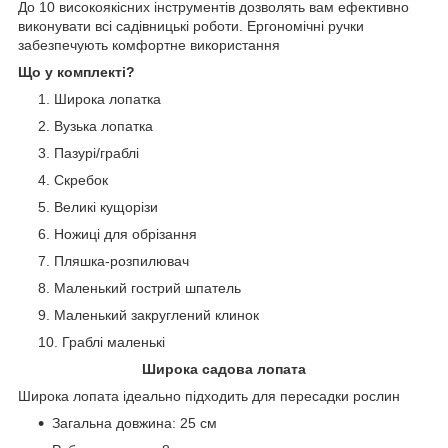
До 10 високоякісних інструментів дозволять вам ефективно
виконувати всі садівницькі роботи. Ергономічні ручки
забезпечують комфортне використання
Що у комплекті?
Широка лопатка
Вузька лопатка
Пазурі/граблі
Скребок
Великі кущорізи
Ножиці для обрізання
Пляшка-розпилювач
Маленький гострий шпатель
Маленький закруглений клинок
Граблі маленькі
Широка садова лопата
Широка лопата ідеально підходить для пересадки рослин
Загальна довжина: 25 см