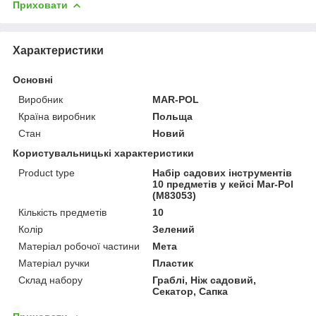
Приховати
Характеристики
Основні
Виробник
MAR-POL
Країна виробник
Польща
Стан
Новий
Користувальницькі характеристики
Product type
Набір садових інструментів
10 предметів у кейсі Mar-Pol
(M83053)
Кількість предметів
10
Колір
Зелений
Матеріал робочої частини
Мета
Матеріал ручки
Пластик
Склад набору
Граблі, Ніж садовий,
Секатор, Сапка