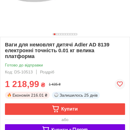
Ваги для немовлят дитячі Adler AD 8139
електронні точність 0.01 кг велика
платформа
Готово до відправки
Код: DS-10513
Роздріб
1 218,99
₴
1 435 ₴
Економія
216.01 ₴
Залишилось
25 днів
Купити
або
Купити з