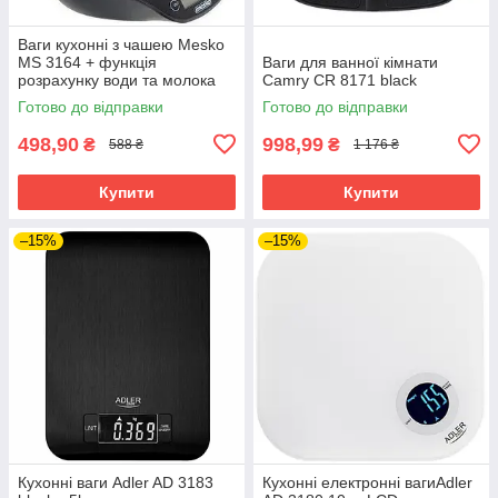
Ваги кухонні з чашею Mesko
MS 3164 + функція
Ваги для ванної кімнати
розрахунку води та молока
Camry CR 8171 black
Чорні
Готово до відправки
Готово до відправки
498,90
998,99
₴
₴
588 ₴
1 176 ₴
Купити
Купити
–15%
–15%
Кухонні ваги Adler AD 3183
Кухонні електронні вагиAdler