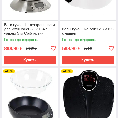
Ваги кухонні, електронні ваги
для кухні Adler AD 3134 з
Весы кухонные Adler AD 3166
чашею 5 кг Сріблястий
с чашей
Готово до відправки
Готово до відправки
898,90
598,90
₴
₴
1 380 ₴
854 ₴
Купити
Купити
–15%
–15%