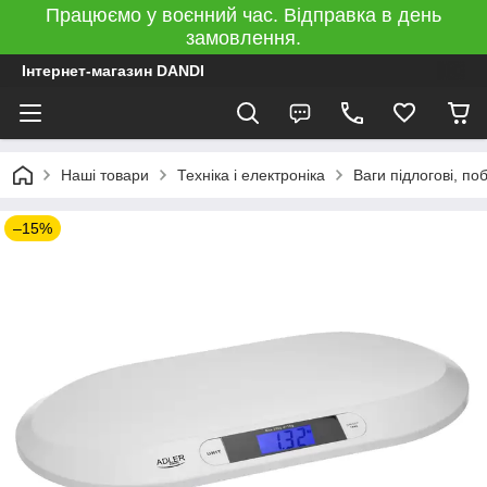
Працюємо у воєнний час. Відправка в день
замовлення.
Інтернет-магазин DANDI
Наші товари
Техніка і електроніка
Ваги підлогові, поб
–15%