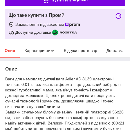
Що таке купити з Пром?
Замовлення під захистом
Доступна доставка
Опис
Характеристики
Відгуки про товар
Доставка
Опис
Ваги для немовлят, дитячі ваги Adler AD 8139 електронні
точність 0.01 кг, велика платформа – це ідеальний вибір для
кожної турботливої мами, яка цінує точність і комфорт у
догляді за малюком. Ці електронні дитячі ваги поєднують
сучасні технології і зручність, дозволяючи швидко і точно
визначати вагу вашої дитини.
Завдяки стильному білому дизайну і великій платформі 56х26
см, ваги забезпечують безпечне та комфортне зважування
навіть активних дітей. Великий РК-дисплей з підсвіткою (60х21
мм) робить читання результатів легким і зручним у будь-яких