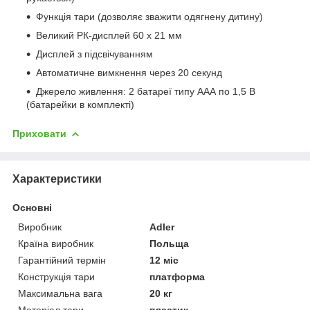
Функція тари (дозволяє зважити одягнену дитину)
Великий РК-дисплей 60 х 21 мм
Дисплей з підсвічуванням
Автоматичне вимкнення через 20 секунд
Джерело живлення: 2 батареї типу ААА по 1,5 В
(батарейки в комплекті)
Приховати
Характеристики
Основні
Виробник
Adler
Країна виробник
Польща
Гарантійний термін
12 міс
Конструкція тари
платформа
Максимальна вага
20 кг
Матеріал тари
пластик