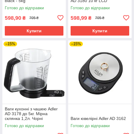
black - 5kg
AD 3180 10 кг LCD
Готово до відправки
Готово до відправки
598,90
598,99
₴
₴
705 ₴
705 ₴
Купити
Купити
–15%
–15%
Ваги кухонні з чашею Adler
AD 3178 до 5кг. Мірна
склянка 1,2л. Чорні
Ваги ювелірні Adler AD 3162
Готово до відправки
Готово до відправки