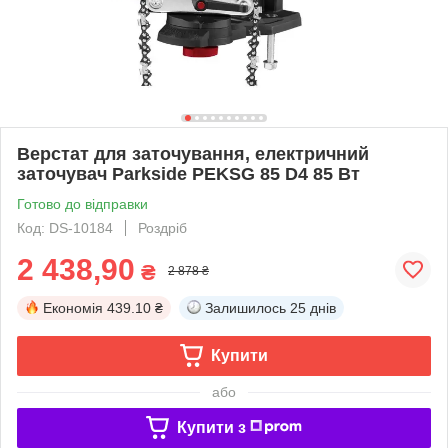
Верстат для заточування, електричний
заточувач Parkside PEKSG 85 D4 85 Вт
Готово до відправки
Код: DS-10184
Роздріб
2 438,90
₴
2 878 ₴
Економія
439.10 ₴
Залишилось
25 днів
Купити
або
Купити з