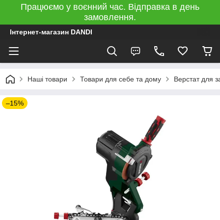
Працюємо у воєнний час. Відправка в день
замовлення.
Інтернет-магазин DANDI
Наші товари
Товари для себе та дому
Верстат для з
–15%