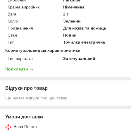
Країна виробник
Німеччина
Вага
2 г
Колір
Зелений
Призначення
Для ножів та ножиць
Стан
Новий
Тип
Точилка електрична
Користувальницькі характеристики
Тип верстата
Заточувальний
Приховати
Відгуки про товар
Ще немає відгуків про цей товар
Умови доставки
Нова Пошта