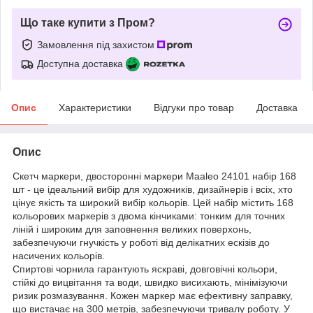
Що таке купити з Пром?
Замовлення під захистом
Доступна доставка
Опис
Характеристики
Відгуки про товар
Доставка
Опис
Скетч маркери, двосторонні маркери Maaleo 24101 набір 168
шт - це ідеальний вибір для художників, дизайнерів і всіх, хто
цінує якість та широкий вибір кольорів. Цей набір містить 168
кольорових маркерів з двома кінчиками: тонким для точних
ліній і широким для заповнення великих поверхонь,
забезпечуючи гнучкість у роботі від делікатних ескізів до
насичених кольорів.
Спиртові чорнила гарантують яскраві, довговічні кольори,
стійкі до вицвітання та води, швидко висихають, мінімізуючи
ризик розмазування. Кожен маркер має ефективну заправку,
що вистачає на 300 метрів, забезпечуючи тривалу роботу. У