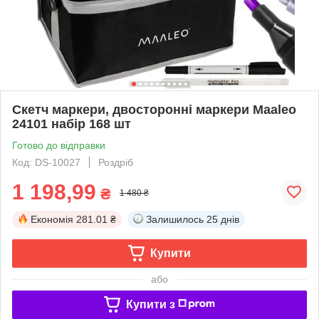
Скетч маркери, двосторонні маркери Maaleo
24101 набір 168 шт
Готово до відправки
Код: DS-10027
Роздріб
1 198,99
₴
1 480 ₴
Економія
281.01 ₴
Залишилось
25 днів
Купити
або
Купити з