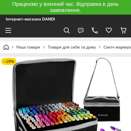
Працюємо у воєнний час. Відправка в день
замовлення.
Інтернет-магазин DANDI
Наші товари
Товари для себе та дому
Скетч маркери
–19%