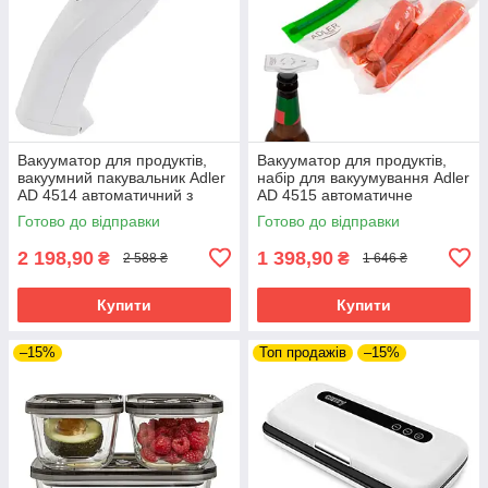
Вакууматор для продуктів,
Вакууматор для продуктів,
вакуумний пакувальник Adler
набір для вакуумування Adler
AD 4514 автоматичний з
AD 4515 автоматичне
акумулятором
всмоктування портативний
Готово до відправки
Готово до відправки
2 198,90
1 398,90
₴
₴
2 588 ₴
1 646 ₴
Купити
Купити
–15%
Топ продажів
–15%