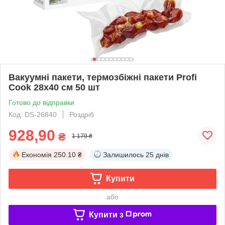
Вакуумні пакети, термозбіжні пакети Profi
Cook 28x40 см 50 шт
Готово до відправки
Код: DS-26840
Роздріб
928,90
₴
1 179 ₴
Економія
250.10 ₴
Залишилось
25 днів
Купити
або
Купити з