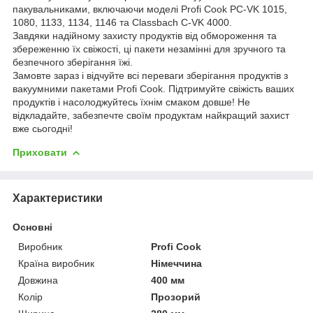
пакувальниками, включаючи моделі Profi Cook PC-VK 1015,
1080, 1133, 1134, 1146 та Classbach C-VK 4000.
Завдяки надійному захисту продуктів від обмороження та
збереженню їх свіжості, ці пакети незамінні для зручного та
безпечного зберігання їжі.
Замовте зараз і відчуйте всі переваги зберігання продуктів з
вакуумними пакетами Profi Cook. Підтримуйте свіжість ваших
продуктів і насолоджуйтесь їхнім смаком довше! Не
відкладайте, забезпечте своїм продуктам найкращий захист
вже сьогодні!
Приховати
Характеристики
Основні
Виробник
Profi Cook
Країна виробник
Німеччина
Довжина
400 мм
Колір
Прозорий