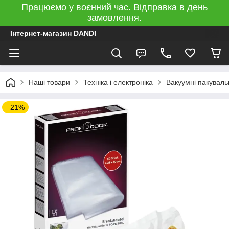
Працюємо у воєнний час. Відправка в день
замовлення.
Інтернет-магазин DANDI
Наші товари
Техніка і електроніка
Вакуумні пакуваль
–21%