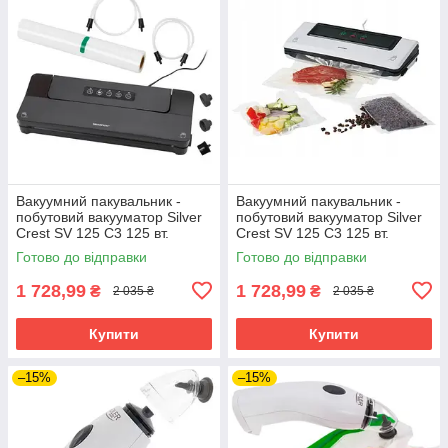
Вакуумний пакувальник -
Вакуумний пакувальник -
побутовий вакууматор Silver
побутовий вакууматор Silver
Crest SV 125 C3 125 вт.
Crest SV 125 C3 125 вт.
Чорний, волога + суха
Білий, волога + суха упаковка
Готово до відправки
Готово до відправки
упаковка
1 728,99
1 728,99
₴
₴
2 035 ₴
2 035 ₴
Купити
Купити
–15%
–15%