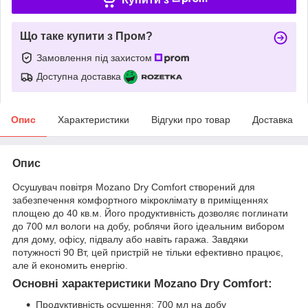
Що таке купити з Пром?
Замовлення під захистом
Доступна доставка
Опис
Характеристики
Відгуки про товар
Доставка
Опис
Осушувач повітря Mozano Dry Comfort створений для
забезпечення комфортного мікроклімату в приміщеннях
площею до 40 кв.м. Його продуктивність дозволяє поглинати
до 700 мл вологи на добу, роблячи його ідеальним вибором
для дому, офісу, підвалу або навіть гаража. Завдяки
потужності 90 Вт, цей пристрій не тільки ефективно працює,
але й економить енергію.
Основні характеристики Mozano Dry Comfort:
Продуктивність осушення: 700 мл на добу