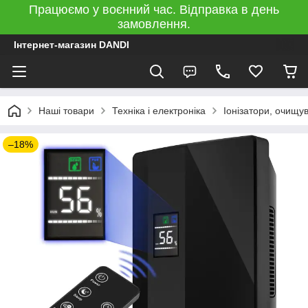
Працюємо у воєнний час. Відправка в день
замовлення.
Інтернет-магазин DANDI
Наші товари
Техніка і електроніка
Іонізатори, очищув
–18%