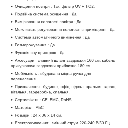
Очищення повітря : Так, фільтр UV + TiO2.
Подвійна система осушення : Да
Вимірювання вологості повітря : Да
Можливість регулювання вологості в приміщенні : Да
Система автоматичного вимкнення : Да
Розморожування : Да
Функція сну пристрою : Да
Аксесуари : зливний шланг завдовжки 160 см, кабель
прикурювача завдовжки приблизно 180 см.
Мобільність : вбудована міцна ручка для
перенесення.
Призначення : будинок, офіс, підвал, пральня, гараж,
вітальня, гардеробна, спальня.
Сертифікати : CE, EMC, RoHS.
Матеріал : АБС
Розміри : 24 х 36 х 14 см.
Електроживлення: змінний струм 220-240 В/50 Гц.