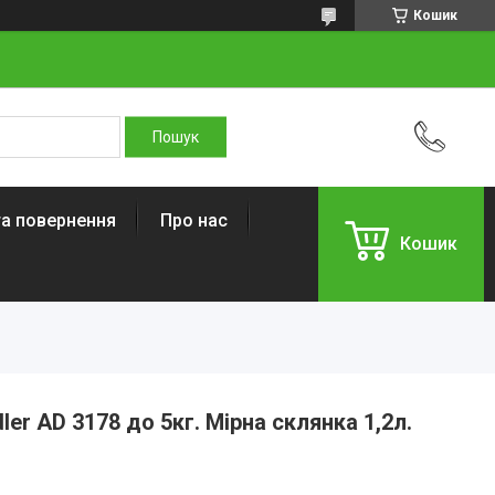
Кошик
та повернення
Про нас
Кошик
ler AD 3178 до 5кг. Мірна склянка 1,2л.