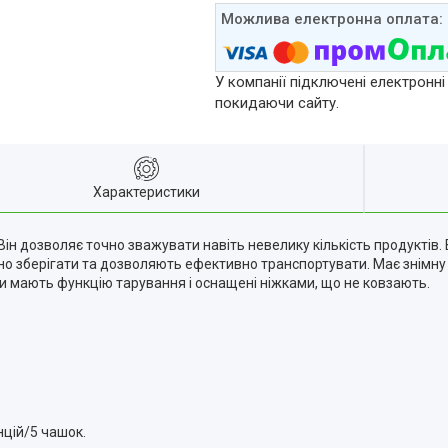
У компанії підключені електронні
покидаючи сайту.
Характеристики
ін дозволяє точно зважувати навіть невелику кількість продуктів. 
чно зберігати та дозволяють ефективно транспортувати. Має знімну
аги мають функцію тарування і оснащені ніжками, що не ковзають.
нцій/5 чашок.