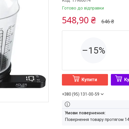
Код:
17960014
Готово до відправки
548,90 ₴
646 ₴
–15%
Купити
Ку
+380 (95) 131-00-59
повернення товару протягом 1