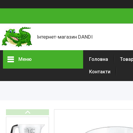
Інтернет-магазин DANDI
Меню
Головна
Товар
Контакти
Товари та послуги
Про нас
Відгуки