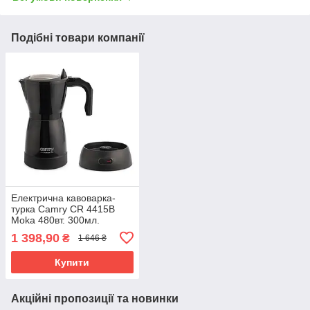
Подібні товари компанії
Електрична кавоварка-
турка Camry CR 4415B
Moka 480вт. 300мл.
Автовідключення, Чорна
1 398,90
₴
1 646 ₴
Купити
Акційні пропозиції та новинки