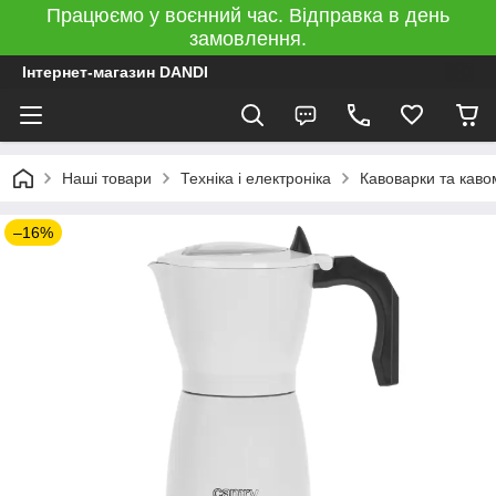
Працюємо у воєнний час. Відправка в день
замовлення.
Інтернет-магазин DANDI
Наші товари
Техніка і електроніка
Кавоварки та кав
–16%