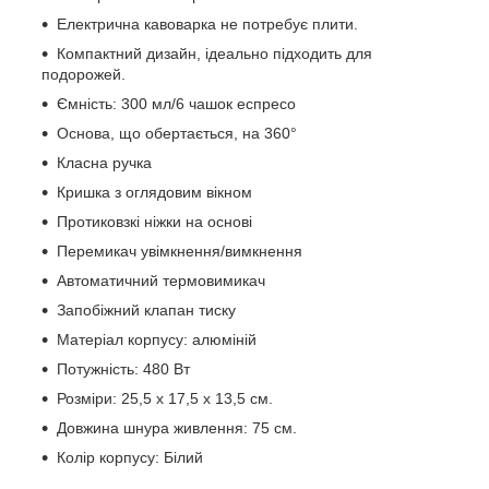
Електрична кавоварка не потребує плити.
Компактний дизайн, ідеально підходить для
подорожей.
Ємність: 300 мл/6 чашок еспресо
Основа, що обертається, на 360°
Класна ручка
Кришка з оглядовим вікном
Протиковзкі ніжки на основі
Перемикач увімкнення/вимкнення
Автоматичний термовимикач
Запобіжний клапан тиску
Матеріал корпусу: алюміній
Потужність: 480 Вт
Розміри: 25,5 х 17,5 х 13,5 см.
Довжина шнура живлення: 75 см.
Колір корпусу: Білий