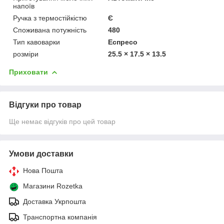
напоїв
Ручка з термостійкістю
Є
Споживана потужність
480
Тип кавоварки
Еспресо
розміри
25.5 × 17.5 × 13.5
Приховати
Відгуки про товар
Ще немає відгуків про цей товар
Умови доставки
Нова Пошта
Магазини Rozetka
Доставка Укрпошта
Транспортна компанія