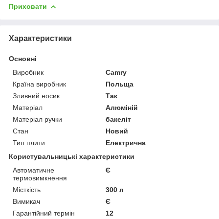
Приховати
Характеристики
Основні
Виробник
Camry
Країна виробник
Польща
Зливний носик
Так
Матеріал
Алюміній
Матеріал ручки
бакеліт
Стан
Новий
Тип плити
Електрична
Користувальницькі характеристики
Автоматичне
Є
термовимкнення
Місткість
300 л
Вимикач
Є
Гарантійний термін
12