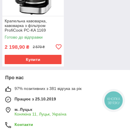
Крапельна кавоварка,
кавоварка з фільтром
ProfiCook PC-KA 1169
нержавіюча сталь сенсорне
Готово до відправки
управління
2 198,90
₴
2 570 ₴
Купити
Про нас
97% позитивних з 381 відгука за рік
Працює з 25.10.2019
КНОПКА
ЗВ'ЯЗКУ
м. Луцьк
Конякіна 11, Луцьк, Україна
Контакти