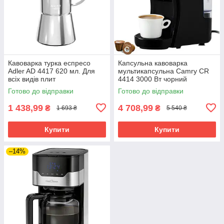
Кавоварка турка еспресо
Капсульна кавоварка
Adler AD 4417 620 мл. Для
мультикапсульна Camry CR
всіх видів плит
4414 3000 Вт чорний
Готово до відправки
Готово до відправки
1 438,99
4 708,99
₴
₴
1 693 ₴
5 540 ₴
Купити
Купити
–14%