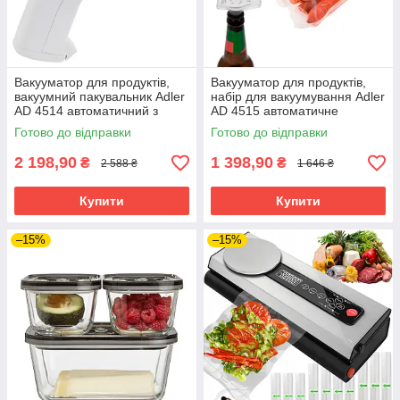
Вакууматор для продуктів,
Вакууматор для продуктів,
вакуумний пакувальник Adler
набір для вакуумування Adler
AD 4514 автоматичний з
AD 4515 автоматичне
акумулятором
всмоктування портативний
Готово до відправки
Готово до відправки
2 198,90
1 398,90
₴
₴
2 588 ₴
1 646 ₴
Купити
Купити
–15%
–15%