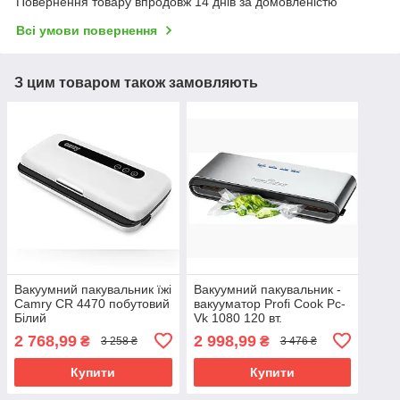
Повернення товару впродовж 14 днів за домовленістю
Всі умови повернення
З цим товаром також замовляють
Вакуумний пакувальник їжі
Вакуумний пакувальник -
Camry CR 4470 побутовий
вакууматор Profi Cook Pc-
Білий
Vk 1080 120 вт.
2 768,99
2 998,99
₴
₴
3 258 ₴
3 476 ₴
Купити
Купити