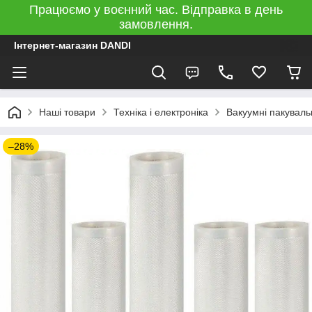
Працюємо у воєнний час. Відправка в день
замовлення.
Інтернет-магазин DANDI
Наші товари
Техніка і електроніка
Вакуумні пакуваль
–28%