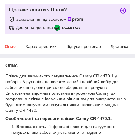
Що таке купити з Пром?
Замовлення під захистом
Доступна доставка
Опис
Характеристики
Відгуки про товар
Доставка
Опис
Плівка для вакуумного пакувальника Camry CR 4470.1 у
наборі з 5 рулонів - це високоякісний і надійний вибір для
забезпечення довготривалого зберігання продуктів.
Виготовлена відомим польським виробником Camry, ця
гофрована плівка є ідеальним рішенням для використання з
будь-яким вакуумним пакувальником, включаючи моделі
Camry CR 4470.
Особливості та переваги плівки Camry CR 4470.1:
Висока якість
: Гофровані пакети для вакуумного
пакувальника забезпечують міцне та надійне