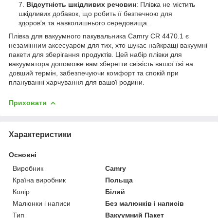
Відсутність шкідливих речовин
: Плівка не містить
шкідливих добавок, що робить її безпечною для
здоров'я та навколишнього середовища.
Плівка для вакуумного пакувальника Camry CR 4470.1 є
незамінним аксесуаром для тих, хто шукає найкращі вакуумні
пакети для зберігання продуктів. Цей набір плівки для
вакууматора допоможе вам зберегти свіжість вашої їжі на
довший термін, забезпечуючи комфорт та спокій при
плануванні харчування для вашої родини.
Приховати
Характеристики
Основні
Виробник
Camry
Країна виробник
Польща
Колір
Білий
Малюнки і написи
Без малюнків і написів
Тип
Вакуумний Пакет