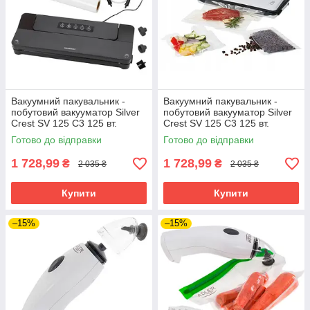
Вакуумний пакувальник -
Вакуумний пакувальник -
побутовий вакууматор Silver
побутовий вакууматор Silver
Crest SV 125 C3 125 вт.
Crest SV 125 C3 125 вт.
Чорний, волога + суха
Білий, волога + суха упаковка
Готово до відправки
Готово до відправки
упаковка
1 728,99
1 728,99
₴
₴
2 035 ₴
2 035 ₴
Купити
Купити
–15%
–15%