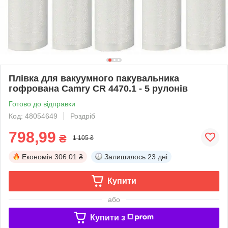
Плівка для вакуумного пакувальника
гофрована Camry CR 4470.1 - 5 рулонів
Готово до відправки
Код: 48054649
Роздріб
798,99
₴
1 105 ₴
Економія
306.01 ₴
Залишилось
23 дні
Купити
або
Купити з