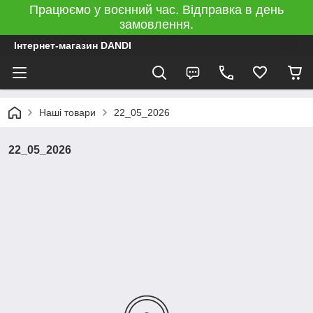
Працюємо у воєнний час. Відправка в день
замовлення.
Інтернет-магазин DANDI
Наші товари
22_05_2026
22_05_2026