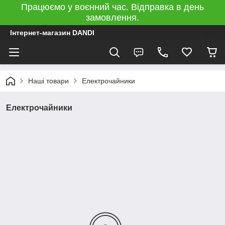
Працюємо у воєнний час. Відправка в день
замовлення.
Інтернет-магазин DANDI
Наші товари
Електрочайники
Електрочайники