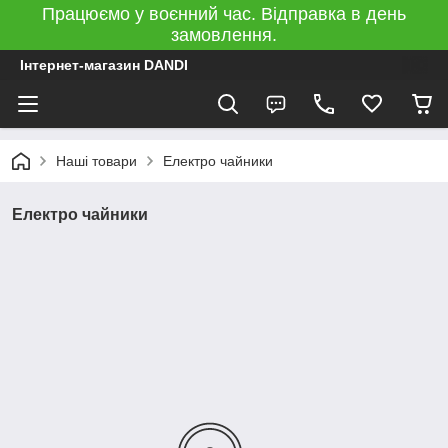
Працюємо у воєнний час. Відправка в день
замовлення.
Інтернет-магазин DANDI
Наші товари
Електро чайники
Електро чайники