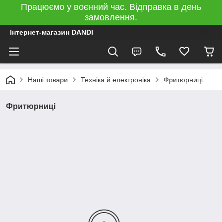
Працюємо у воєнний час. Відправка в день
замовлення.
Інтернет-магазин DANDI
Наші товари
Техніка й електроніка
Фритюрниці
Фритюрниці