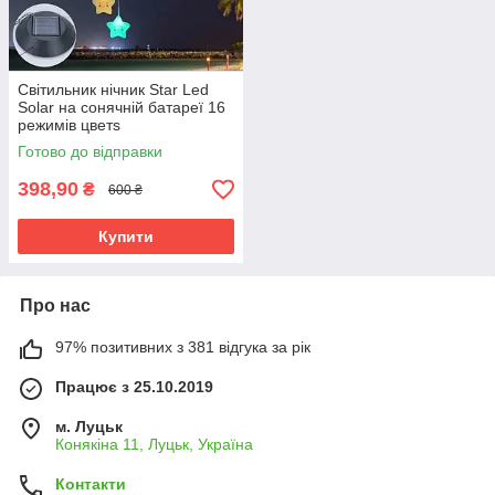
Світильник нічник Star Led
Solar на сонячній батареї 16
режимів цветs
Готово до відправки
398,90
₴
600 ₴
Купити
Про нас
97% позитивних з 381 відгука за рік
Працює з 25.10.2019
м. Луцьк
Конякіна 11, Луцьк, Україна
Контакти