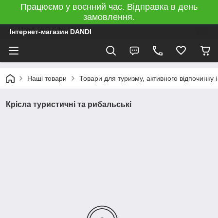
Працюємо у воєнний час. Відправка в день
замовлення.
Інтернет-магазин DANDI
Наші товари
Товари для туризму, активного відпочинку 
Крісла туристичні та рибальські