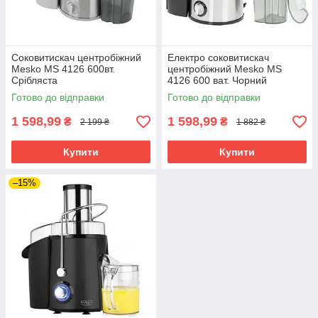
Соковитискач центробіжний
Електро соковитискач
Mesko MS 4126 600вт.
центробіжний Mesko MS
Срібляста
4126 600 ват. Чорний
Готово до відправки
Готово до відправки
1 598,99
1 598,99
₴
₴
2 199 ₴
1 882 ₴
Купити
Купити
–15%